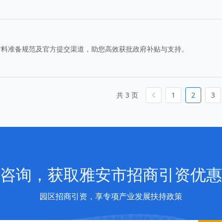
材料准备规范及官方提交渠道，助您高效获批政府补贴与支持。
共 3 页
1
2
3
咨询，获取雅安市招商引资优惠
园区招商引资，享专项产业发展扶持政策