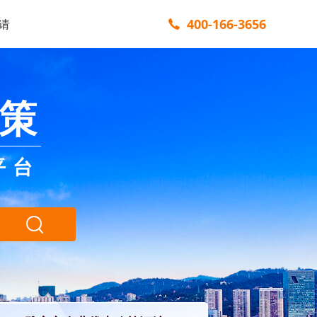
400-166-3656
请
策
平台