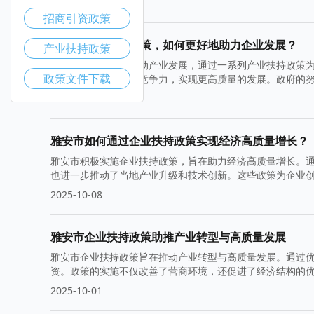
2025-10-22
招商引资政策
雅安市产业扶持政策，如何更好地助力企业发展？
产业扶持政策
雅安市积极致力于推动产业发展，通过一系列产业扶持政策
政策文件下载
励本地企业提升核心竞争力，实现更高质量的发展。政府的
持续增长。
2025-10-15
雅安市如何通过企业扶持政策实现经济高质量增长？
雅安市积极实施企业扶持政策，旨在助力经济高质量增长。
也进一步推动了当地产业升级和技术创新。这些政策为企业
2025-10-08
雅安市企业扶持政策助推产业转型与高质量发展
雅安市企业扶持政策旨在推动产业转型与高质量发展。通过
资。政策的实施不仅改善了营商环境，还促进了经济结构的
2025-10-01