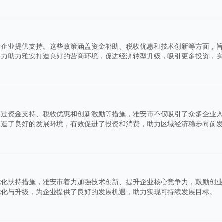
为企业提供支持。这些政策涵盖资金补助、税收优惠和技术创新等方面，
努力助力雅安打造良好的营商环境，促进经济转型升级，吸引更多投资，
通过资金支持、税收优惠和创新激励等措施，雅安市不仅吸引了众多企业
创造了良好的发展环境，有效促进了投资和消费，助力区域经济稳步向前
优化扶持措施，雅安市着力加强技术创新、提升企业核心竞争力，鼓励创
优化与升级，为企业提供了良好的发展机遇，助力实现可持续发展目标。