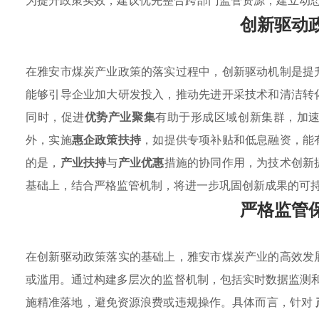
为提升政策实效，建议优先整合跨部门监管资源，建立动
创新驱动
在雅安市煤炭产业政策的落实过程中，创新驱动机制是提
能够引导企业加大研发投入，推动先进开采技术和清洁转
同时，促进
优势产业聚集
有助于形成区域创新集群，加
外，实施
惠企政策扶持
，如提供专项补贴和低息融资，能
的是，
产业扶持
与
产业优惠
措施的协同作用，为技术创新
基础上，结合严格监管机制，将进一步巩固创新成果的可
严格监管
在创新驱动政策落实的基础上，雅安市煤炭产业的高效发
或滥用。通过构建多层次的监督机制，包括实时数据监测
施精准落地，避免资源浪费或违规操作。具体而言，针对