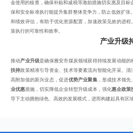
金使用的核查，确保补贴和减税等激励措施切实惠及目标
保和安全标准执行能提升集群整体竞争力，防止低效扩张
和绩效评估，有助于优化资源配置，加速政策见效的进程
策执行的可靠性和效率。
产业升级
推动
产业升级
是确保雅安市煤炭领域获得持续发展动能的
扶持
政策精准引导资金、技术等要素流向智能化开采、清
高附加值的新兴业态，促进
优势产业聚集
，形成技术领先
业优惠
措施，切实降低企业转型升级成本，强化
惠企政策
导下主动拥抱绿色、高效的发展模式，进而构建起具有区