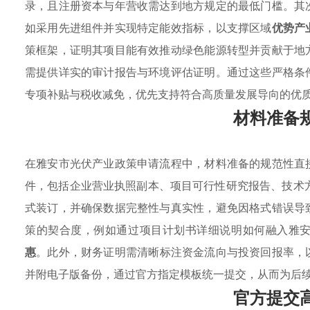
录，且注册资本与年营收需达到地方规定的最低门槛。其
如采用先进组件并实现特定能效指标，以支撑区域
优势产
策框架，证明其项目能有效推动绿色能源转型并贡献于地
需提供详实的审计报告与环境评估证明。通过这些严格条
专项补贴与税收减免，优先支持符合高质量发展导向的优
材料准备
在雅安市光伏产业政策申请流程中，材料准备的规范性直
件，包括企业营业执照副本、项目可行性研究报告、技术
式装订，并确保数据完整性与真实性，避免因格式错误导
策的契合度，例如通过项目计划书详细说明如何融入雅
惠
。此外，财务证明需清晰标注资金流向与投资回报率，
并附电子版备份，通过官方指定模板统一提交，从而为后
官方提交