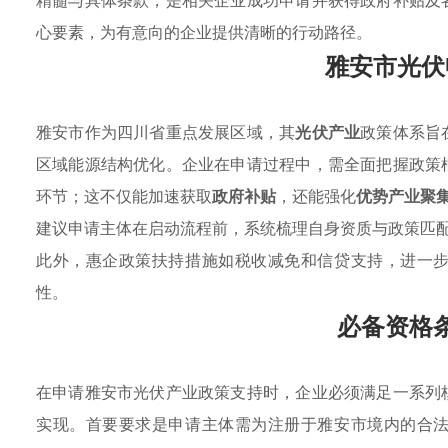
精髓与具体条款，是相关企业成功申请并获得政府补贴及
心要素，为有意向的企业提供清晰的行动路径。
雅安市光伏
雅安市作为四川省重点发展区域，其
光伏产业
政策体系旨
区域能源结构优化。企业在申请过程中，需全面把握政策
环节；这不仅能加速获取
政府补贴
，还能强化
优势产业聚
建议申请主体在启动流程前，系统梳理自身资质与政策匹
此外，惠企政策扶持措施如税收减免和信贷支持，进一
性。
必备资格
在申请雅安市光伏产业政策支持时，企业必须满足一系列
实现。首要要求是申请主体需为注册于雅安市境内的合