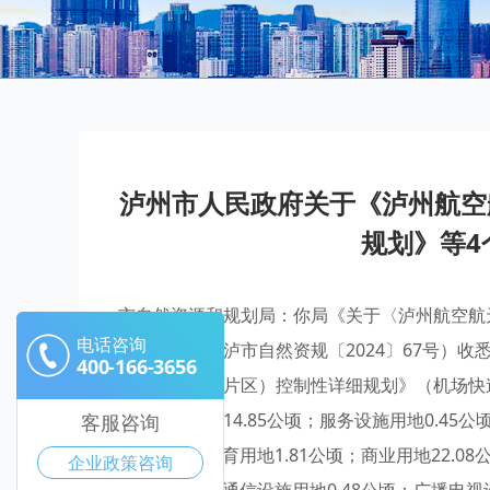
泸州市人民政府关于《泸州航空
规划》等4
市自然资源和规划局：你局《关于〈泸州航空航
电话咨询
整的请示》（泸市自然资规〔2024〕67号）
400-166-3656
区（石洞空港片区）控制性详细规划》（机场快速
城镇住宅用地14.85公顷；服务设施用地0.45
客服咨询
2.48公顷；体育用地1.81公顷；商业用地22.0
企业政策咨询