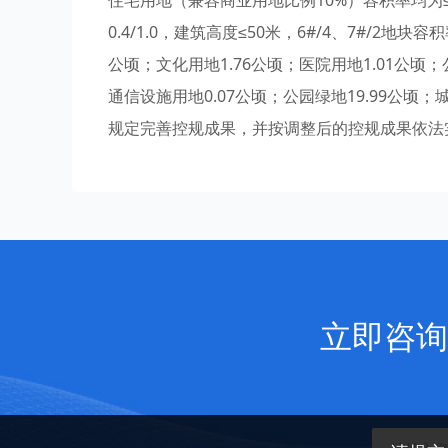
住宅用地（兼容商业用地比例10%）容积率均为≤1
0.4/1.0，建筑高度≤50米，6#/4、7#/2地块
公顷；文化用地1.76公顷；医院用地1.01公顷
通信设施用地0.07公顷；公园绿地19.99公顷；
规定完善控规成果，并按调整后的控规成果依法实
立即咨询