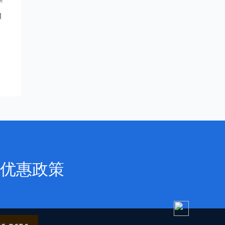
率
1
优惠政策