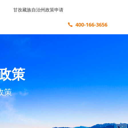
甘孜藏族自治州政策申请
400-166-3656
政策
政策