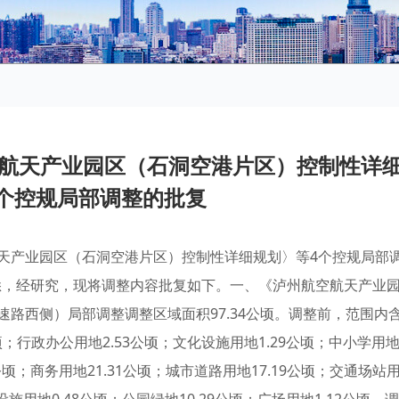
航天产业园区（石洞空港片区）控制性详
个控规局部调整的批复
天产业园区（石洞空港片区）控制性详细规划〉等4个控规局部
收悉，经研究，现将调整内容批复如下。一、《泸州航空航天产业
路西侧）局部调整调整区域面积97.34公顷。调整前，范围内
公顷；行政办公用地2.53公顷；文化设施用地1.29公顷；中小学用
8公顷；商务用地21.31公顷；城市道路用地17.19公顷；交通场站