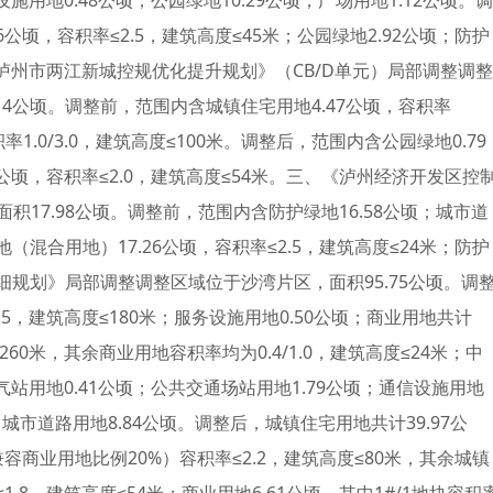
设施用地0.48公顷；公园绿地10.29公顷；广场用地1.12公顷。调
公顷，容积率≤2.5，建筑高度≤45米；公园绿地2.92公顷；防护
、《泸州市两江新城控规优化提升规划》（CB/D单元）局部调整调整
4公顷。调整前，范围内含城镇住宅用地4.47公顷，容积率
积率1.0/3.0，建筑高度≤100米。调整后，范围内含公园绿地0.79
公顷，容积率≤2.0，建筑高度≤54米。三、《泸州经济开发区控
17.98公顷。调整前，范围内含防护绿地16.58公顷；城市道
（混合用地）17.26公顷，容积率≤2.5，建筑高度≤24米；防护
细规划》局部调整调整区域位于沙湾片区，面积95.75公顷。调
.5，建筑高度≤180米；服务设施用地0.50公顷；商业用地共计
≤260米，其余商业用地容积率均为0.4/1.0，建筑高度≤24米；中
加气站用地0.41公顷；公共交通场站用地1.79公顷；通信设施用地
顷；城市道路用地8.84公顷。调整后，城镇住宅用地共计39.97公
地（兼容商业用地比例20%）容积率≤2.2，建筑高度≤80米，其余城镇