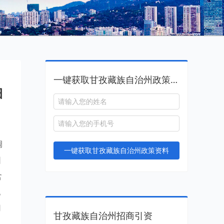
一键获取甘孜藏族自治州政策资料
细
调
一键获取甘孜藏族自治州政策资料
园
含
地
用
甘孜藏族自治州招商引资