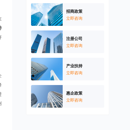
，
招商政策
在
立即咨询
持
好
注册公司
立即咨询
产业扶持
立即咨询
企
降
惠企政策
进
立即咨询
创