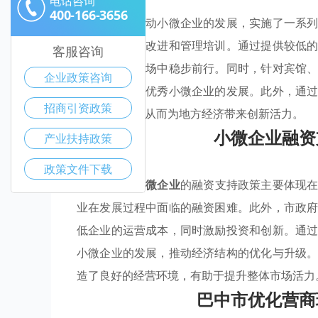
电话咨询
400-166-3656
巴中市为了推动小微企业的发展，实施了一系
还着重于技术改进和管理培训。通过提供较低
客服咨询
竞争激烈的市场中稳步前行。同时，针对宾馆
企业政策咨询
措施，以支持优秀小微企业的发展。此外，通
招商引资政策
的发展土壤，从而为地方经济带来创新活力。
小微企业融资
产业扶持政策
政策文件下载
巴中市针对
小微企业
的融资支持政策主要体现
业在发展过程中面临的融资困难。此外，市政
低企业的运营成本，同时激励投资和创新。通
小微企业的发展，推动经济结构的优化与升级
造了良好的经营环境，有助于提升整体市场活力
巴中市优化营商