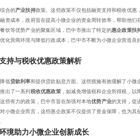
列综合的
产业扶持
政策。这些政策不仅包括融资支持和税收优惠
的融资成本，政府旨在提高小微企业的资金周转效率，帮助他们
、餐饮等优势产业的聚集区域，巴中市推出了特定的
惠企政策扶
过优化营商环境与降低行政成本，巴中市不断为小微企业营造良
支持与税收优惠政策解析
在降低
贷款利率
和提供贷款贴息方面。这些措施有效缓解了小微
府推出了一系列
税收优惠政策
，如减免增值税和企业所得税，以
过这些有力的政策，巴中市旨在加强对本地
优势产业
的支持，促
。对小微企业而言，这些惠企政策不仅提供了资金保障，也为其
。
环境助力小微企业创新成长