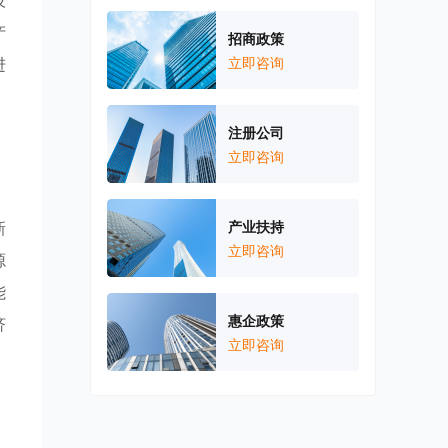
技
产
招商政策
进
立即咨询
、
注册公司
立即咨询
新
产业扶持
立即咨询
源
能
惠企政策
济
立即咨询