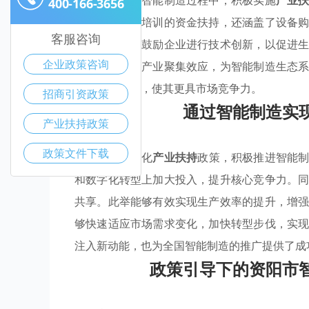
资阳市在推进智能制造过程中，积极实施
产业
400-166-3656
术研发和人才培训的资金扶持，还涵盖了设备
客服咨询
业优惠措施，鼓励企业进行技术创新，以促进
企业政策咨询
而形成了优势产业聚集效应，为智能制造生态
智能方向转型，使其更具市场竞争力。
招商引资政策
通过智能制造实
产业扶持政策
政策文件下载
资阳市通过强化
产业扶持
政策，积极推进智能
和数字化转型上加大投入，提升核心竞争力。
共享。此举能够有效实现生产效率的提升，增
够快速适应市场需求变化，加快转型步伐，实
注入新动能，也为全国智能制造的推广提供了成
政策引导下的资阳市