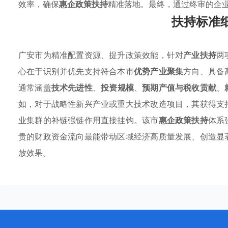
效率，确保
惠企政策扶持
精准落地。最终，通过终审的企
扶持标准
广安市为精准配置资源、提升政策效能，针对
产业扶持
两
心在于识别并优先支持符合本市
优势产业聚集
方向、具备
通常涵盖
技术先进性
、
投资规模
、
预期产值与税收贡献
、
如，对于战略性新兴产业或重大技术改造项目，其获得支
业集群的补链强链作用直接挂钩。该市
惠企政策扶持
体系
贵的财政资金流向最能带动区域经济高质量发展、创造显
放效果。