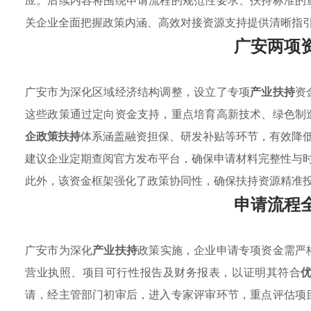
应。后续内容将围绕申请流程的规范性要求、扶持标准的
关企业全面把握政策内涵、高效对接资源支持提供清晰指
广安两项
广安市为深化区域经济结构调整，设立了专项
产业扶持
资
这些政策通过定向资金支持，重点培育高新技术、绿色制
企政策扶持
体系涵盖融资担保、研发补贴等环节，有效降
建议企业定期查阅官方发布平台，确保申请材料完整性与
此外，该资金框架强化了政策协同性，确保扶持资源精准
申请流程
广安市为深化
产业扶持
政策实施，企业申请专项资金需严
营业执照、项目可行性报告及财务报表，以证明其符合
请，经主管部门初审后，进入专家评审环节，重点评估项